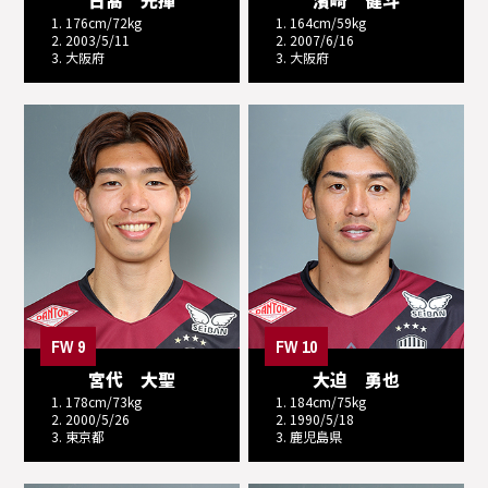
1. 176cm/72kg
1. 164cm/59kg
2. 2003/5/11
2. 2007/6/16
3. 大阪府
3. 大阪府
FW 9
FW 10
宮代 大聖
大迫 勇也
1. 178cm/73kg
1. 184cm/75kg
2. 2000/5/26
2. 1990/5/18
3. 東京都
3. 鹿児島県