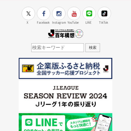
X
Facebook
Instagram
YouTube
LINE
TikTok
J.LEAGUE百年構想
検索