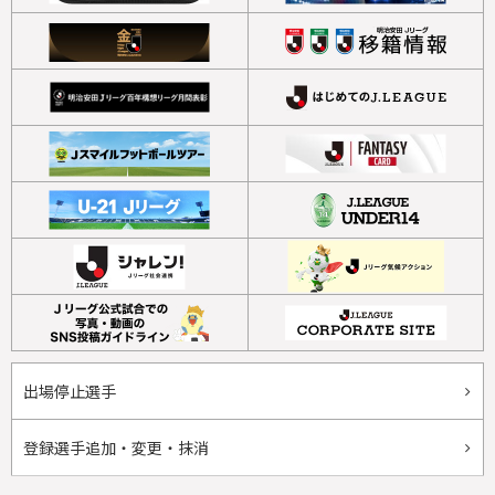
出場停止選手
登録選手追加・変更・抹消