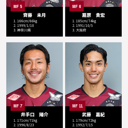
MF 5
MF 6
齊藤 未月
扇原 貴宏
1. 166cm/66kg
1. 185cm/74kg
2. 1999/1/10
2. 1991/10/5
3. 神奈川県
3. 大阪府
MF 7
MF 11
井手口 陽介
武藤 嘉紀
1. 171cm/71kg
1. 179cm/72kg
2. 1996/8/23
2. 1992/7/15