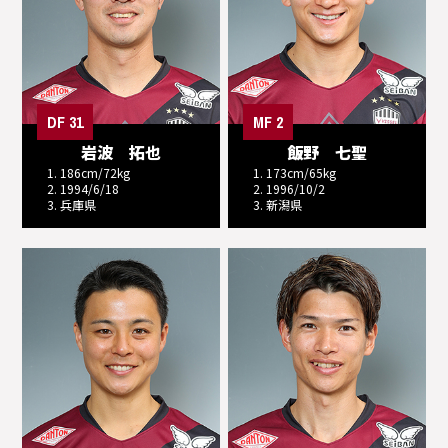
DF 31
MF 2
岩波 拓也
飯野 七聖
1. 186cm/72kg
1. 173cm/65kg
2. 1994/6/18
2. 1996/10/2
3. 兵庫県
3. 新潟県