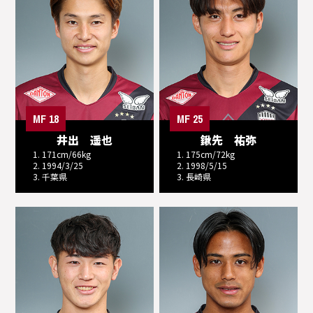
MF 18
MF 25
井出 遥也
鍬先 祐弥
1. 171cm/66kg
1. 175cm/72kg
2. 1994/3/25
2. 1998/5/15
3. 千葉県
3. 長崎県