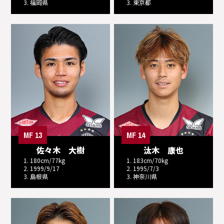
3. 福岡県
3. 東京都
MF 13
MF 14
佐々木 大樹
汰木 康也
1. 180cm/77kg
1. 183cm/70kg
2. 1999/9/17
2. 1995/7/3
3. 島根県
3. 神奈川県