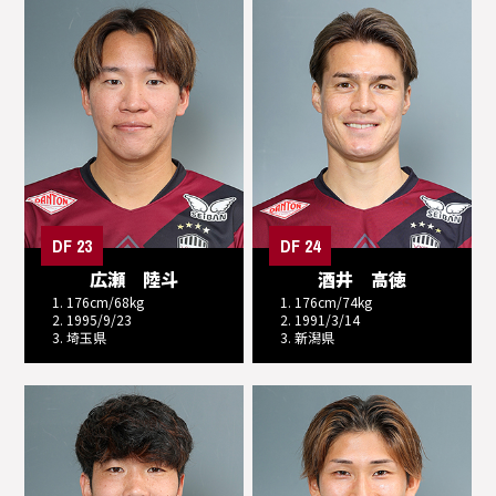
DF 23
DF 24
広瀬 陸斗
酒井 高徳
1. 176cm/68kg
1. 176cm/74kg
2. 1995/9/23
2. 1991/3/14
3. 埼玉県
3. 新潟県