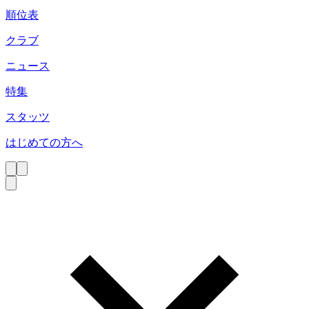
順位表
クラブ
ニュース
特集
スタッツ
はじめての方へ