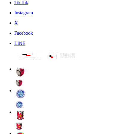
TikTok
Instagram
X
Facebook
LINE