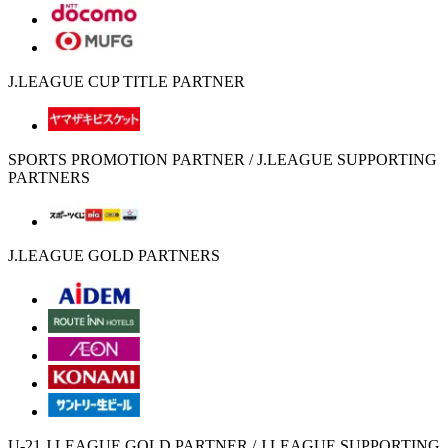
J.LEAGUE CUP TITLE PARTNER
SPORTS PROMOTION PARTNER / J.LEAGUE SUPPORTING
PARTNERS
J.LEAGUE GOLD PARTNERS
U-21 J.LEAGUE GOLD PARTNER / J.LEAGUE SUPPORTING