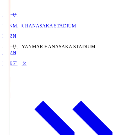
ハナサカ
YANMAR HANASAKA STADIUM
DAZN
ハナサカ
YANMAR HANASAKA STADIUM
DAZN
対戦データ