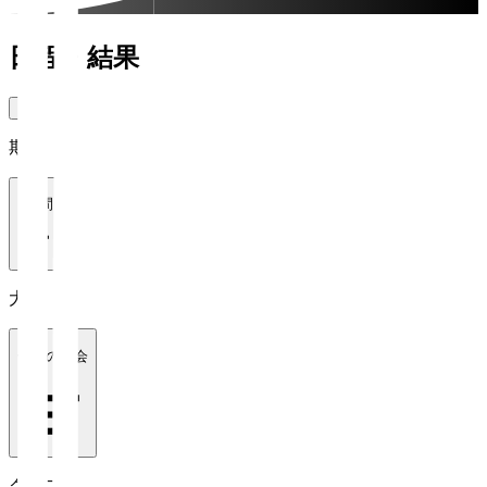
日程・結果
期間
1週間
大会
全ての大会
クラブ