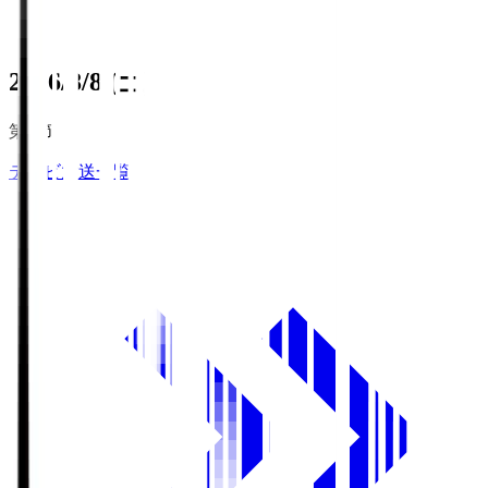
2026/8/8 (土)
第1節
テレビ放送一覧