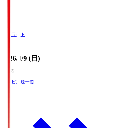
ハイライト
2026/8/9 (日)
第1節
テレビ放送一覧