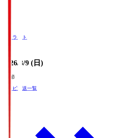
ハイライト
2026/8/9 (日)
第1節
テレビ放送一覧