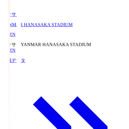
ハナサカ
YANMAR HANASAKA STADIUM
DAZN
ハナサカ
YANMAR HANASAKA STADIUM
DAZN
対戦データ