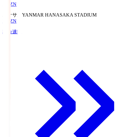
DAZN
ハナサカ
YANMAR HANASAKA STADIUM
DAZN
試合速報