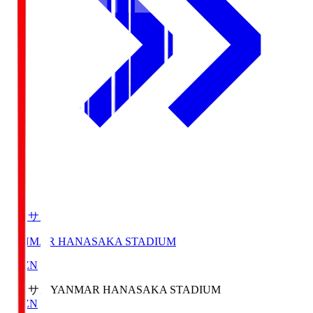
ハナサカ
YANMAR HANASAKA STADIUM
DAZN
ハナサカ
YANMAR HANASAKA STADIUM
DAZN