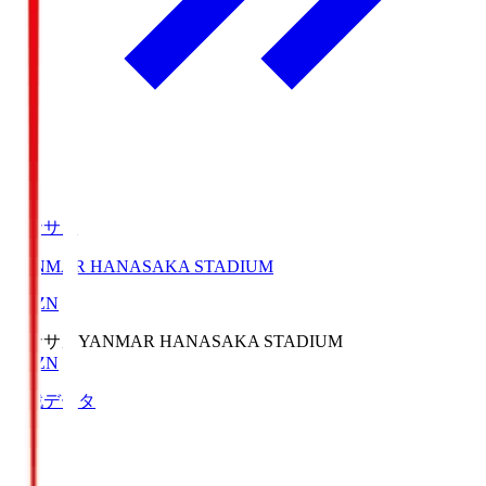
ハナサカ
YANMAR HANASAKA STADIUM
DAZN
ハナサカ
YANMAR HANASAKA STADIUM
DAZN
対戦データ