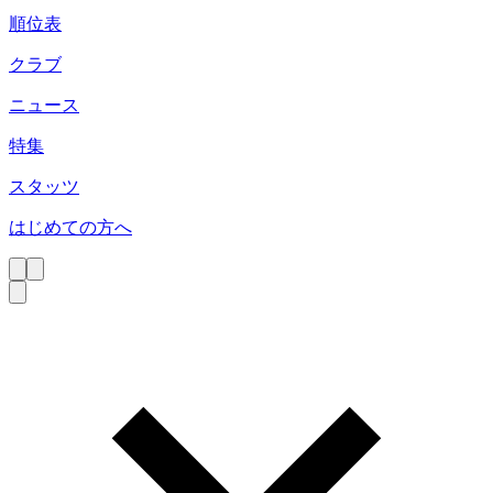
順位表
クラブ
ニュース
特集
スタッツ
はじめての方へ