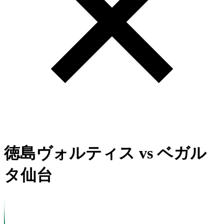
徳島ヴォルティス
vs
ベガル
タ仙台