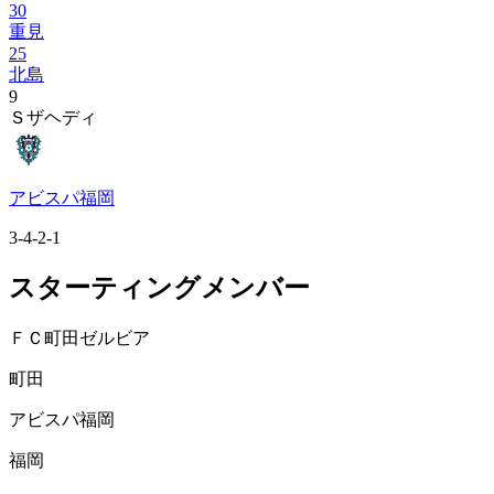
30
重見
25
北島
9
Ｓザヘディ
アビスパ福岡
3-4-2-1
スターティングメンバー
ＦＣ町田ゼルビア
町田
アビスパ福岡
福岡