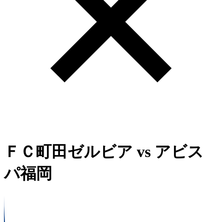
ＦＣ町田ゼルビア
vs
アビス
パ福岡