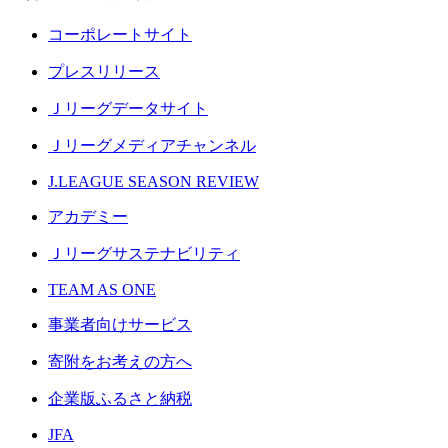
コーポレートサイト
プレスリリース
Ｊリーグデータサイト
Ｊリーグメディアチャンネル
J.LEAGUE SEASON REVIEW
アカデミー
Ｊリーグサステナビリティ
TEAM AS ONE
事業者向けサービス
寄附をお考えの方へ
企業版ふるさと納税
JFA