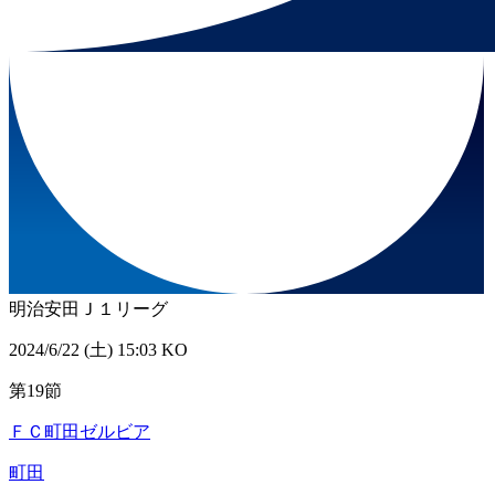
明治安田Ｊ１リーグ
2024/6/22 (土) 15:03 KO
第19節
ＦＣ町田ゼルビア
町田