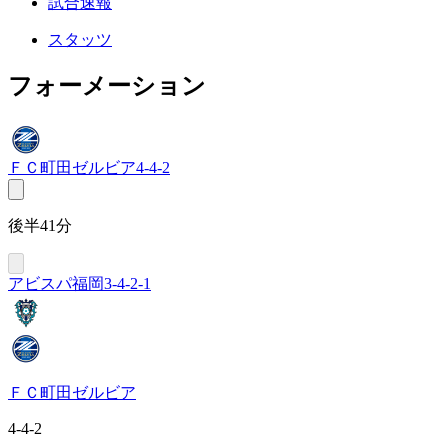
試合速報
スタッツ
フォーメーション
ＦＣ町田ゼルビア
4-4-2
後半41分
アビスパ福岡
3-4-2-1
ＦＣ町田ゼルビア
4-4-2