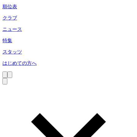
順位表
クラブ
ニュース
特集
スタッツ
はじめての方へ