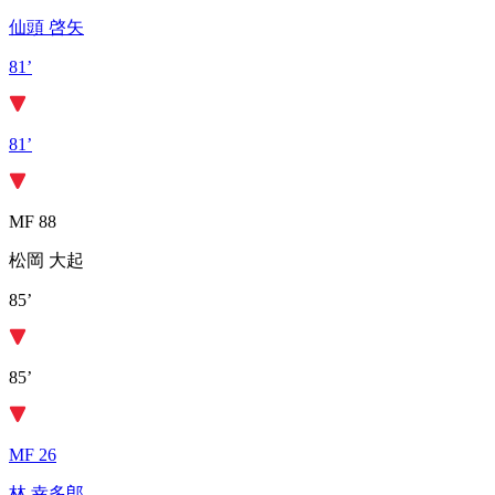
仙頭 啓矢
81’
81’
MF 88
松岡 大起
85’
85’
MF 26
林 幸多郎