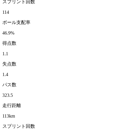
スプリント回数
114
ボール支配率
46.9
%
得点数
1.1
失点数
1.4
パス数
323.5
走行距離
113
km
スプリント回数