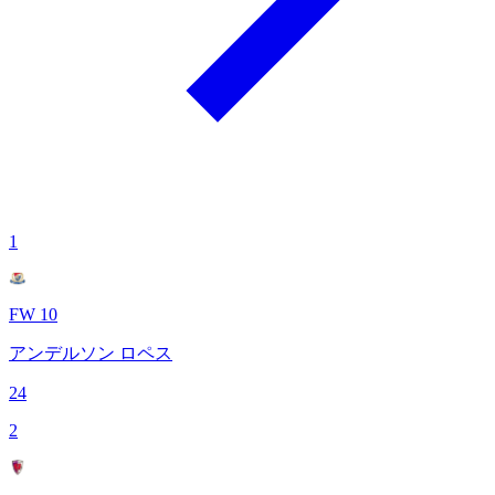
1
FW 10
アンデルソン ロペス
24
2