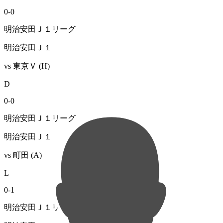
0
-
0
明治安田Ｊ１リーグ
明治安田Ｊ１
vs
東京Ｖ
(H)
D
0
-
0
明治安田Ｊ１リーグ
明治安田Ｊ１
vs
町田
(A)
L
0
-
1
明治安田Ｊ１リーグ