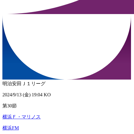
明治安田Ｊ１リーグ
2024/9/13 (金) 19:04 KO
第30節
横浜Ｆ・マリノス
横浜FM