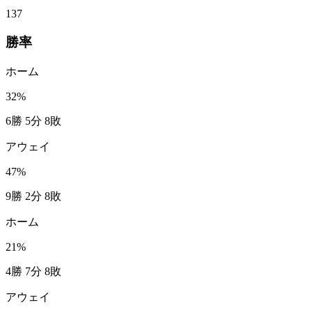
137
勝率
ホーム
32
%
6勝 5分 8敗
アウェイ
47
%
9勝 2分 8敗
ホーム
21
%
4勝 7分 8敗
アウェイ