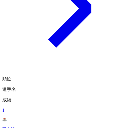
順位
選手名
成績
1