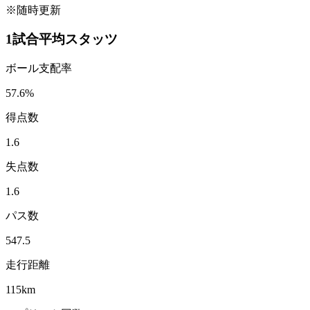
※随時更新
1試合平均スタッツ
ボール支配率
57.6
%
得点数
1.6
失点数
1.6
パス数
547.5
走行距離
115
km