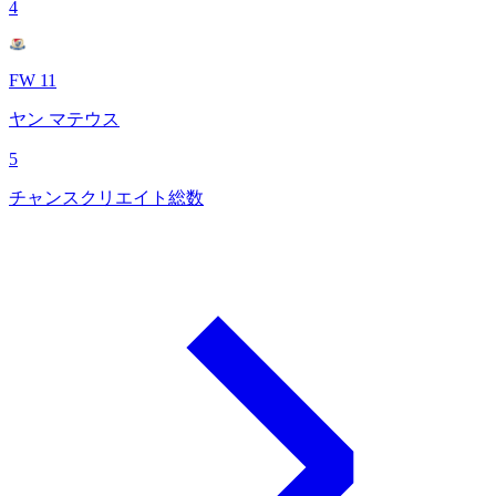
4
FW 11
ヤン マテウス
5
チャンスクリエイト総数