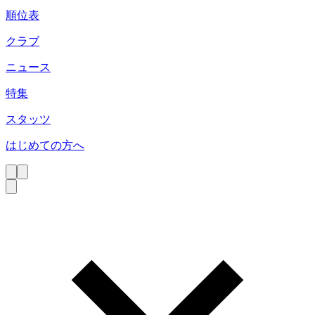
順位表
クラブ
ニュース
特集
スタッツ
はじめての方へ