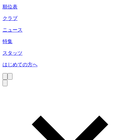
順位表
クラブ
ニュース
特集
スタッツ
はじめての方へ