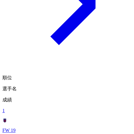
順位
選手名
成績
1
FW 19