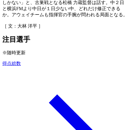
しかない」と、古巣戦となる松橋 力蔵監督は話す。中２日
と横浜FMより中日が１日少ない中、どれだけ修正できる
か。アウェイチームも指揮官の手腕が問われる局面となる。
［ 文：大林 洋平 ］
注目選手
※随時更新
得点総数