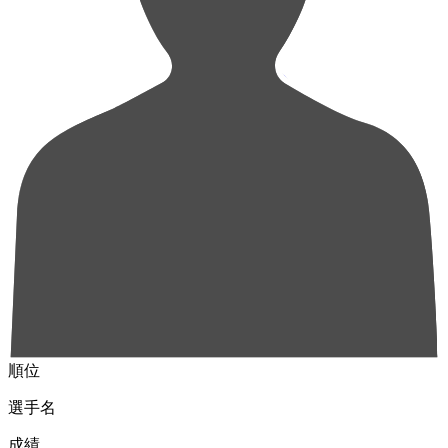
順位
選手名
成績