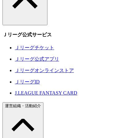
Ｊリーグ公式サービス
Ｊリーグチケット
Ｊリーグ公式アプリ
Ｊリーグオンラインストア
ＪリーグID
J.LEAGUE FANTASY CARD
運営組織・活動紹介