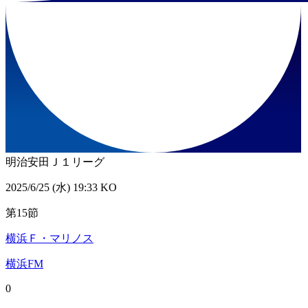
明治安田Ｊ１リーグ
2025/6/25 (水) 19:33 KO
第15節
横浜Ｆ・マリノス
横浜FM
0