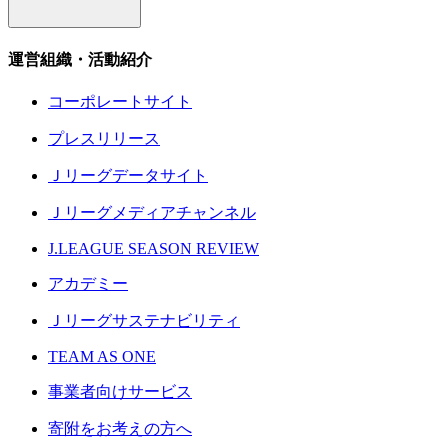
運営組織・活動紹介
コーポレートサイト
プレスリリース
Ｊリーグデータサイト
Ｊリーグメディアチャンネル
J.LEAGUE SEASON REVIEW
アカデミー
Ｊリーグサステナビリティ
TEAM AS ONE
事業者向けサービス
寄附をお考えの方へ