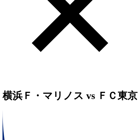
横浜Ｆ・マリノス
vs
ＦＣ東京