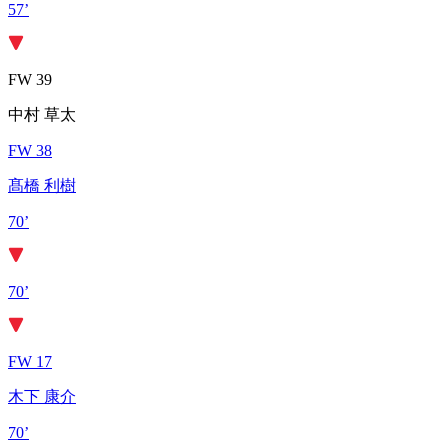
57’
FW 39
中村 草太
FW 38
髙橋 利樹
70’
70’
FW 17
木下 康介
70’