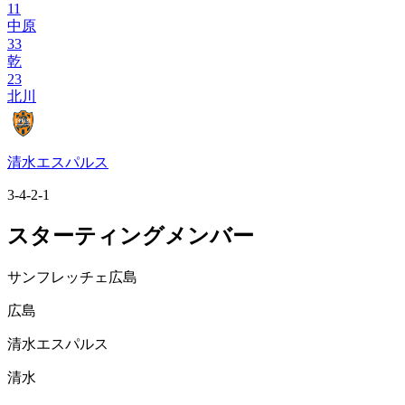
11
中原
33
乾
23
北川
清水エスパルス
3-4-2-1
スターティングメンバー
サンフレッチェ広島
広島
清水エスパルス
清水