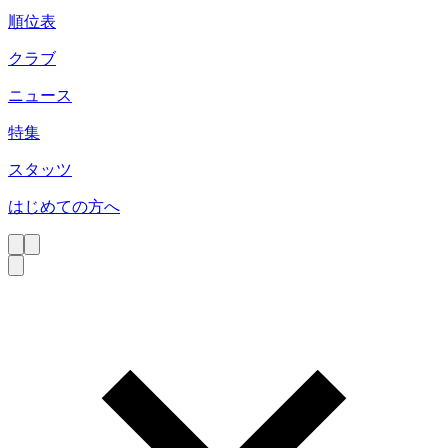
順位表
クラブ
ニュース
特集
スタッツ
はじめての方へ