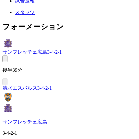
試合速報
スタッツ
フォーメーション
サンフレッチェ広島
3-4-2-1
後半39分
清水エスパルス
3-4-2-1
サンフレッチェ広島
3-4-2-1