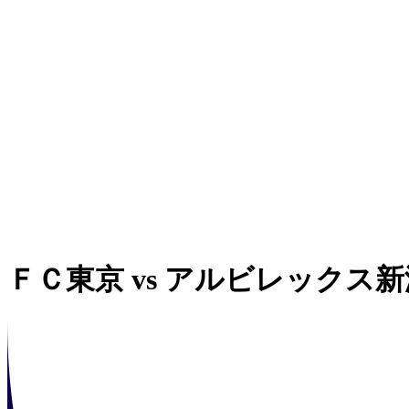
ＦＣ東京
vs
アルビレックス新