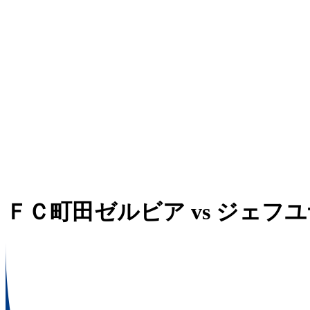
ＦＣ町田ゼルビア
vs
ジェフユ