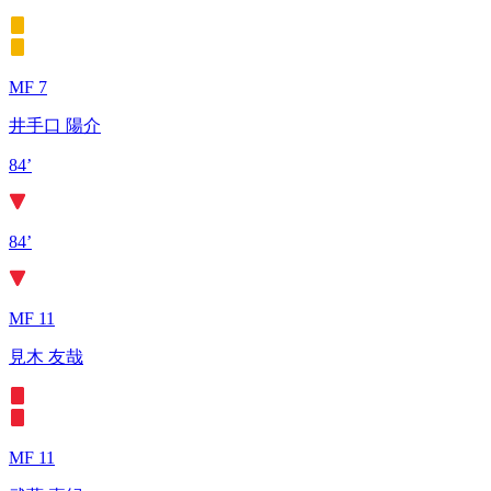
MF 7
井手口 陽介
84’
84’
MF 11
見木 友哉
MF 11