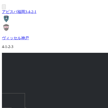
アビスパ福岡
3-4-2-1
ヴィッセル神戸
4-1-2-3