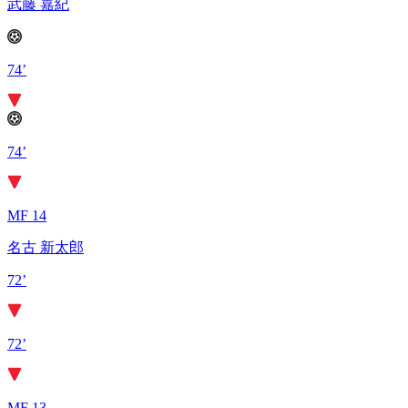
武藤 嘉紀
74’
74’
MF 14
名古 新太郎
72’
72’
MF 13