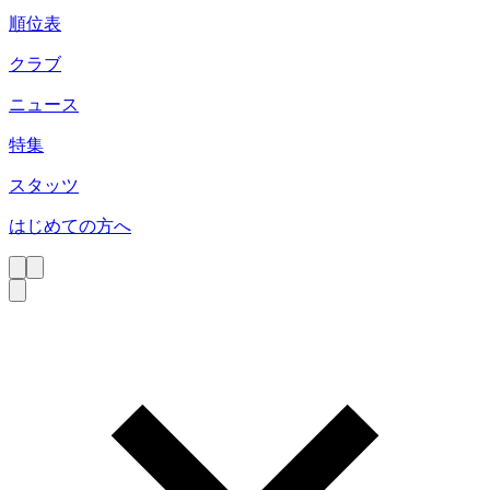
順位表
クラブ
ニュース
特集
スタッツ
はじめての方へ