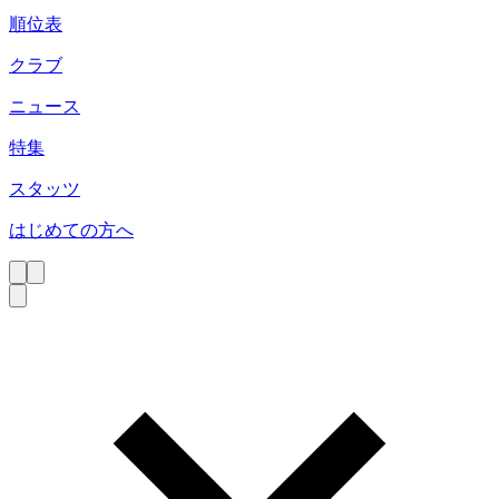
順位表
クラブ
ニュース
特集
スタッツ
はじめての方へ