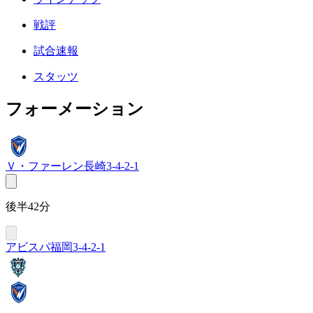
戦評
試合速報
スタッツ
フォーメーション
Ｖ・ファーレン長崎
3-4-2-1
後半42分
アビスパ福岡
3-4-2-1