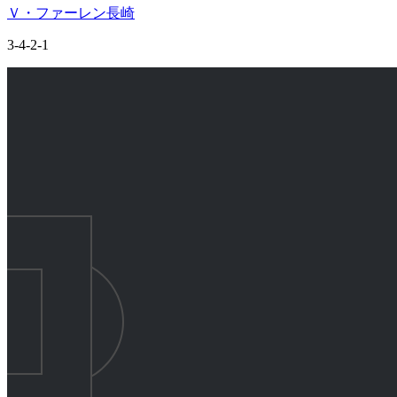
Ｖ・ファーレン長崎
3-4-2-1