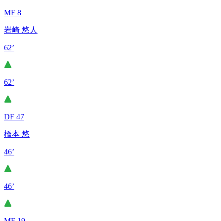
MF 8
岩崎 悠人
62’
62’
DF 47
橋本 悠
46’
46’
MF 19