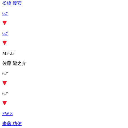
松橋 優安
62’
62’
MF 23
佐藤 龍之介
62’
62’
FW 8
齋藤 功佑