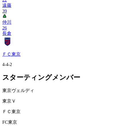
遠藤
39
仲川
26
長倉
ＦＣ東京
4-4-2
スターティングメンバー
東京ヴェルディ
東京Ｖ
ＦＣ東京
FC東京