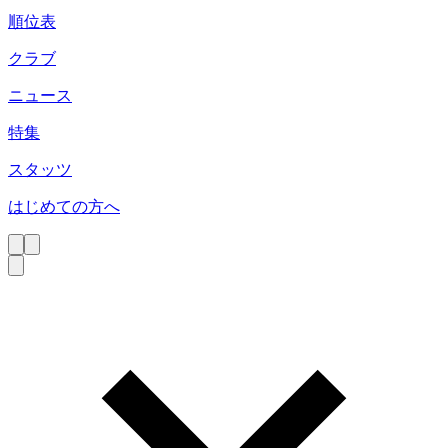
順位表
クラブ
ニュース
特集
スタッツ
はじめての方へ