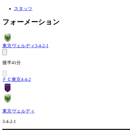
スタッツ
フォーメーション
東京ヴェルディ
3-4-2-1
後半41分
ＦＣ東京
4-4-2
東京ヴェルディ
3-4-2-1