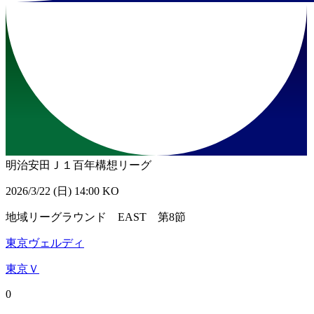
明治安田Ｊ１百年構想リーグ
2026/3/22 (日) 14:00 KO
地域リーグラウンド EAST 第8節
東京ヴェルディ
東京Ｖ
0