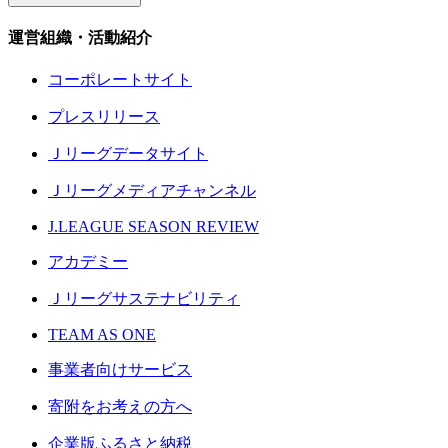
運営組織・活動紹介
コーポレートサイト
プレスリリース
Ｊリーグデータサイト
Ｊリーグメディアチャンネル
J.LEAGUE SEASON REVIEW
アカデミー
Ｊリーグサステナビリティ
TEAM AS ONE
事業者向けサービス
寄附をお考えの方へ
企業版ふるさと納税