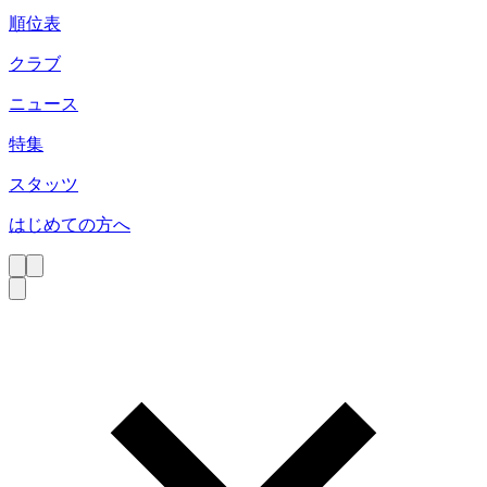
順位表
クラブ
ニュース
特集
スタッツ
はじめての方へ