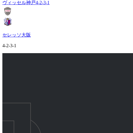
ヴィッセル神戸
4-2-3-1
セレッソ大阪
4-2-3-1