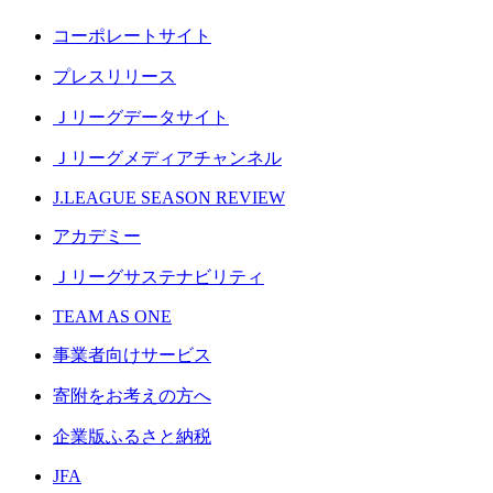
コーポレートサイト
プレスリリース
Ｊリーグデータサイト
Ｊリーグメディアチャンネル
J.LEAGUE SEASON REVIEW
アカデミー
Ｊリーグサステナビリティ
TEAM AS ONE
事業者向けサービス
寄附をお考えの方へ
企業版ふるさと納税
JFA