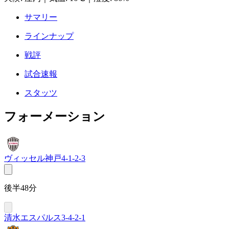
サマリー
ラインナップ
戦評
試合速報
スタッツ
フォーメーション
ヴィッセル神戸
4-1-2-3
後半48分
清水エスパルス
3-4-2-1