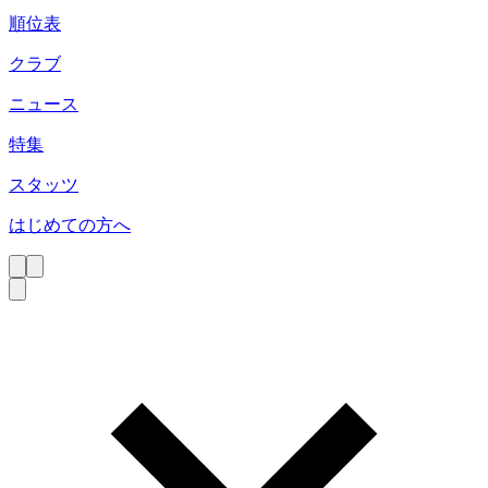
順位表
クラブ
ニュース
特集
スタッツ
はじめての方へ