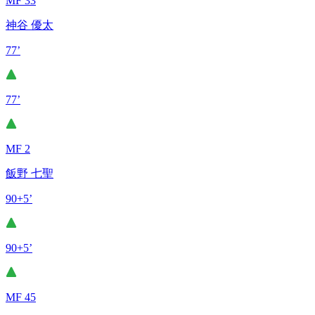
MF 33
神谷 優太
77’
77’
MF 2
飯野 七聖
90+5’
90+5’
MF 45