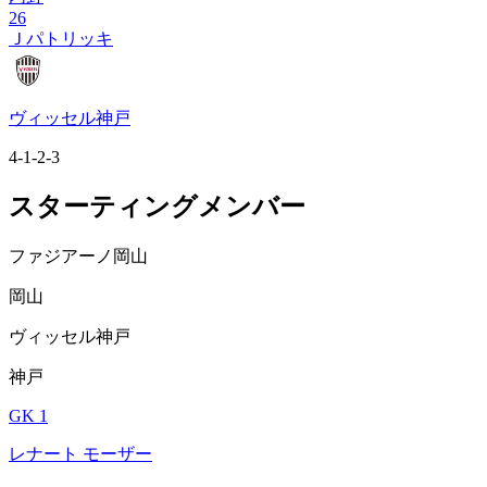
26
Ｊパトリッキ
ヴィッセル神戸
4-1-2-3
スターティングメンバー
ファジアーノ岡山
岡山
ヴィッセル神戸
神戸
GK 1
レナート モーザー