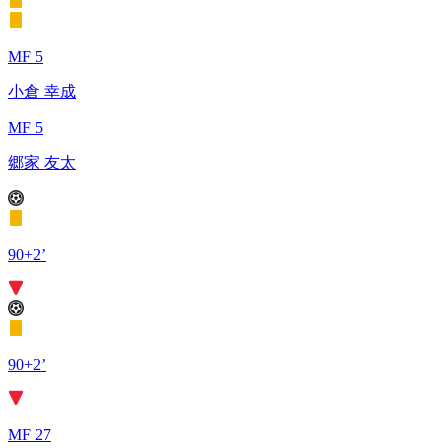
MF 5
小倉 幸成
MF 5
郷家 友太
90+2’
90+2’
MF 27