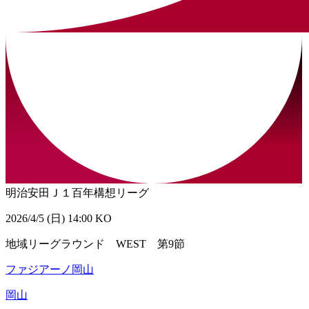
明治安田Ｊ１百年構想リーグ
2026/4/5 (日) 14:00 KO
地域リーグラウンド WEST 第9節
ファジアーノ岡山
岡山