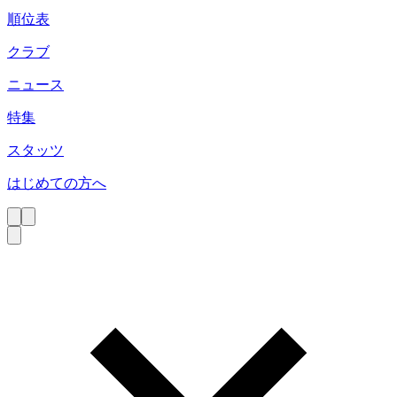
順位表
クラブ
ニュース
特集
スタッツ
はじめての方へ