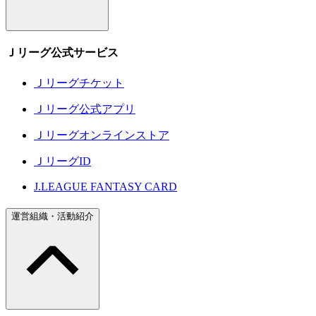
Ｊリーグ公式サービス
Ｊリーグチケット
Ｊリーグ公式アプリ
Ｊリーグオンラインストア
ＪリーグID
J.LEAGUE FANTASY CARD
運営組織・活動紹介