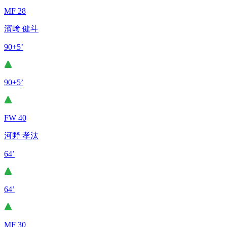
MF 28
濱﨑 健斗
90+5’
90+5’
FW 40
河野 孝汰
64’
64’
MF 30