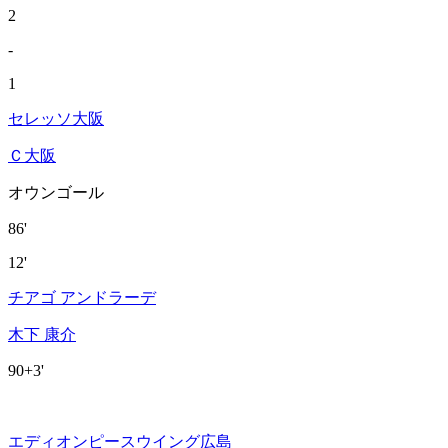
2
-
1
セレッソ大阪
Ｃ大阪
オウンゴール
86'
12'
チアゴ アンドラーデ
木下 康介
90+3'
エディオンピースウイング広島