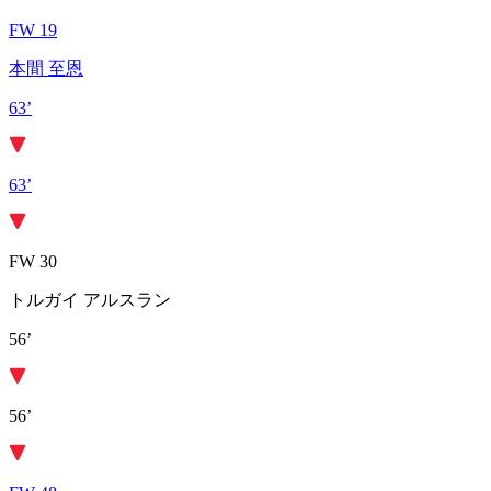
FW 19
本間 至恩
63’
63’
FW 30
トルガイ アルスラン
56’
56’