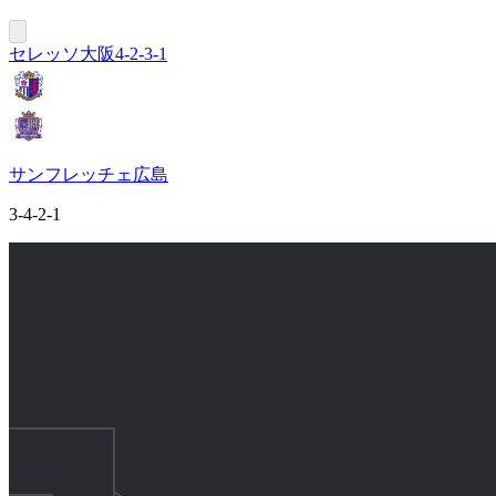
セレッソ大阪
4-2-3-1
サンフレッチェ広島
3-4-2-1