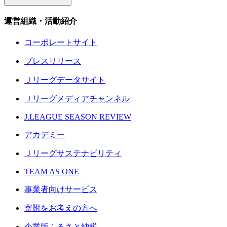
運営組織・活動紹介
コーポレートサイト
プレスリリース
Ｊリーグデータサイト
Ｊリーグメディアチャンネル
J.LEAGUE SEASON REVIEW
アカデミー
Ｊリーグサステナビリティ
TEAM AS ONE
事業者向けサービス
寄附をお考えの方へ
企業版ふるさと納税