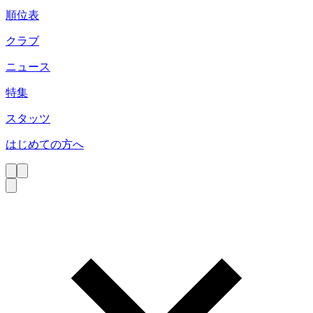
順位表
クラブ
ニュース
特集
スタッツ
はじめての方へ