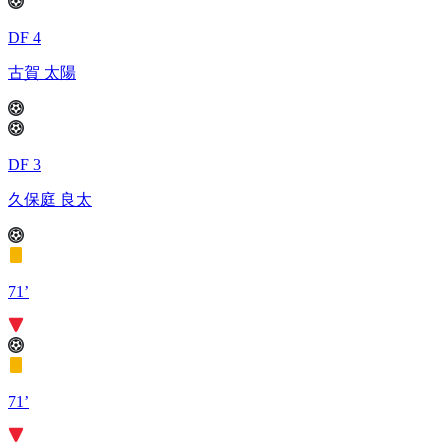
DF 4
古賀 太陽
DF 3
久保庭 良太
71’
71’