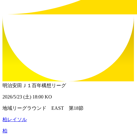
明治安田Ｊ１百年構想リーグ
2026/5/23 (土) 18:00 KO
地域リーグラウンド EAST 第18節
柏レイソル
柏