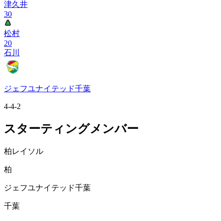
津久井
30
松村
20
石川
ジェフユナイテッド千葉
4-4-2
スターティングメンバー
柏レイソル
柏
ジェフユナイテッド千葉
千葉