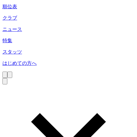
順位表
クラブ
ニュース
特集
スタッツ
はじめての方へ