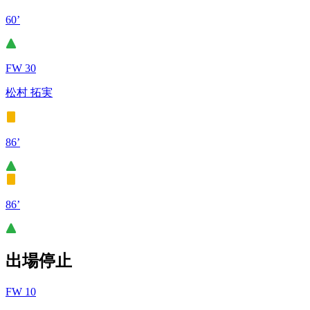
60’
FW 30
松村 拓実
86’
86’
出場停止
FW 10