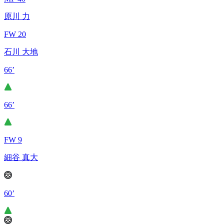
原川 力
FW 20
石川 大地
66’
66’
FW 9
細谷 真大
60’