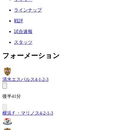
ラインナップ
戦評
試合速報
スタッツ
フォーメーション
清水エスパルス
4-1-2-3
後半41分
横浜Ｆ・マリノス
4-2-1-3