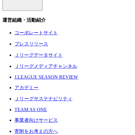
運営組織・活動紹介
コーポレートサイト
プレスリリース
Ｊリーグデータサイト
Ｊリーグメディアチャンネル
J.LEAGUE SEASON REVIEW
アカデミー
Ｊリーグサステナビリティ
TEAM AS ONE
事業者向けサービス
寄附をお考えの方へ