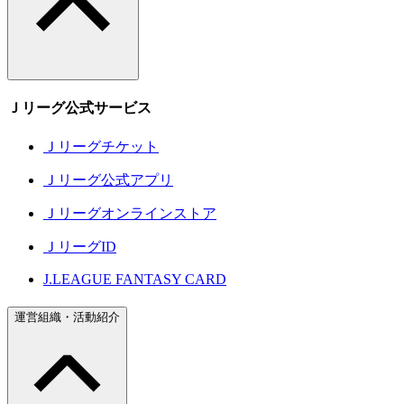
Ｊリーグ公式サービス
Ｊリーグチケット
Ｊリーグ公式アプリ
Ｊリーグオンラインストア
ＪリーグID
J.LEAGUE FANTASY CARD
運営組織・活動紹介