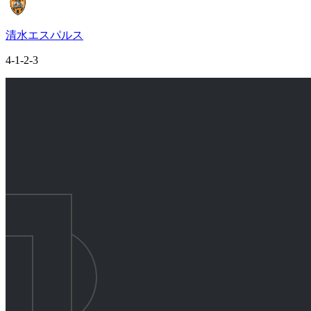
清水エスパルス
4-1-2-3