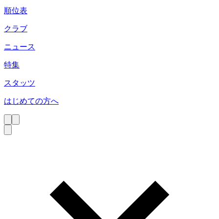
順位表
クラブ
ニュース
特集
スタッツ
はじめての方へ