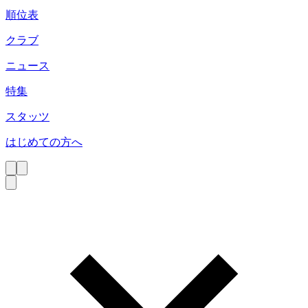
順位表
クラブ
ニュース
特集
スタッツ
はじめての方へ