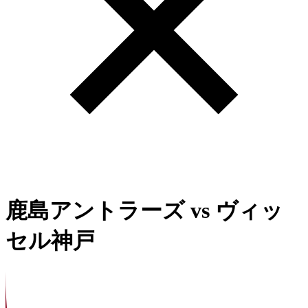
鹿島アントラーズ
vs
ヴィッ
セル神戸