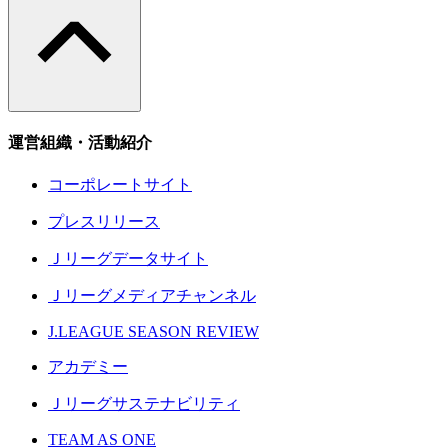
運営組織・活動紹介
コーポレートサイト
プレスリリース
Ｊリーグデータサイト
Ｊリーグメディアチャンネル
J.LEAGUE SEASON REVIEW
アカデミー
Ｊリーグサステナビリティ
TEAM AS ONE