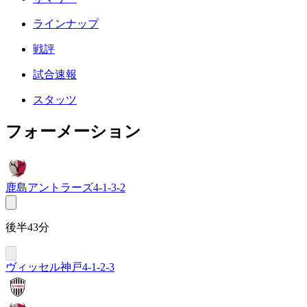
ラインナップ
戦評
試合速報
スタッツ
フォーメーション
鹿島アントラーズ
4-1-3-2
後半43分
ヴィッセル神戸
4-1-2-3