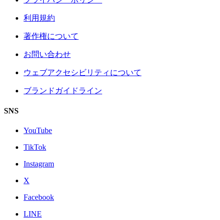
利用規約
著作権について
お問い合わせ
ウェブアクセシビリティについて
ブランドガイドライン
SNS
YouTube
TikTok
Instagram
X
Facebook
LINE