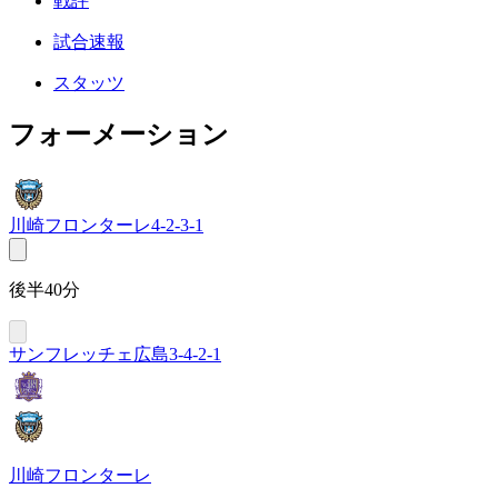
戦評
試合速報
スタッツ
フォーメーション
川崎フロンターレ
4-2-3-1
後半40分
サンフレッチェ広島
3-4-2-1
川崎フロンターレ