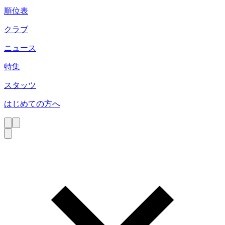
順位表
クラブ
ニュース
特集
スタッツ
はじめての方へ