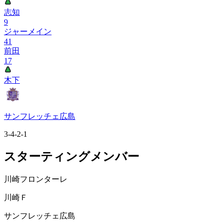
志知
9
ジャーメイン
41
前田
17
木下
サンフレッチェ広島
3-4-2-1
スターティングメンバー
川崎フロンターレ
川崎Ｆ
サンフレッチェ広島