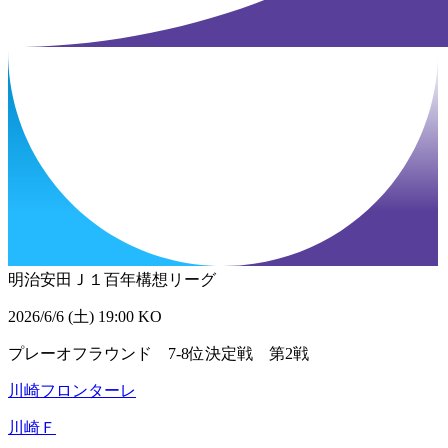
明治安田Ｊ１百年構想リーグ
2026/6/6 (土) 19:00 KO
プレーオフラウンド 7-8位決定戦 第2戦
川崎フロンターレ
川崎Ｆ