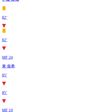
82’
82’
MF 24
東 俊希
85’
85’
MF 19