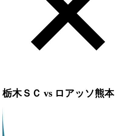
栃木ＳＣ
vs
ロアッソ熊本