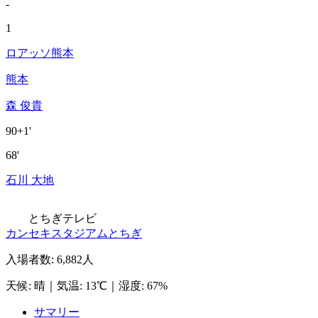
-
1
ロアッソ熊本
熊本
森 俊貴
90+1'
68'
石川 大地
とちぎテレビ
カンセキスタジアムとちぎ
入場者数
:
6,882人
天候
:
晴
｜
気温
:
13℃
｜
湿度
:
67%
サマリー