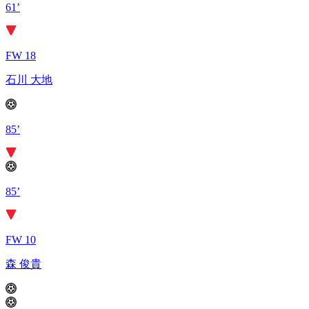
61’
FW 18
石川 大地
85’
85’
FW 10
森 俊貴