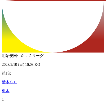
明治安田生命Ｊ２リーグ
2023/2/19 (日) 16:03 KO
第1節
栃木ＳＣ
栃木
1