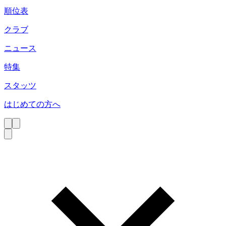
順位表
クラブ
ニュース
特集
スタッツ
はじめての方へ