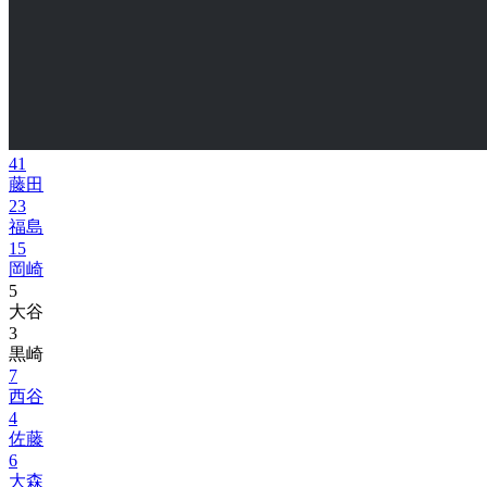
41
藤田
23
福島
15
岡崎
5
大谷
3
黒崎
7
西谷
4
佐藤
6
大森