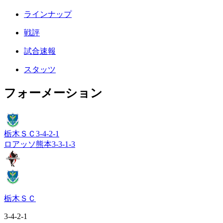
ラインナップ
戦評
試合速報
スタッツ
フォーメーション
栃木ＳＣ
3-4-2-1
ロアッソ熊本
3-3-1-3
栃木ＳＣ
3-4-2-1