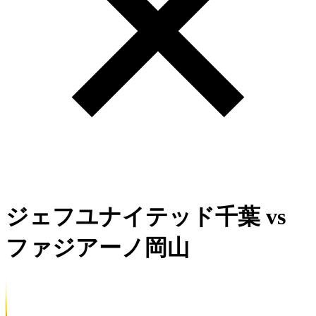
ジェフユナイテッド千葉
vs
ファジアーノ岡山