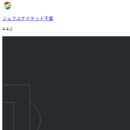
ジェフユナイテッド千葉
4-4-2