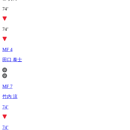
74’
74’
MF 4
田口 泰士
MF 7
竹内 涼
74’
74’