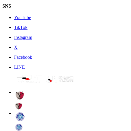
SNS
YouTube
TikTok
Instagram
X
Facebook
LINE