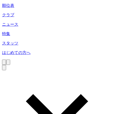
順位表
クラブ
ニュース
特集
スタッツ
はじめての方へ