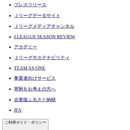
プレスリリース
Ｊリーグデータサイト
Ｊリーグメディアチャンネル
J.LEAGUE SEASON REVIEW
アカデミー
Ｊリーグサステナビリティ
TEAM AS ONE
事業者向けサービス
寄附をお考えの方へ
企業版ふるさと納税
JFA
ご利用ガイド・ポリシー