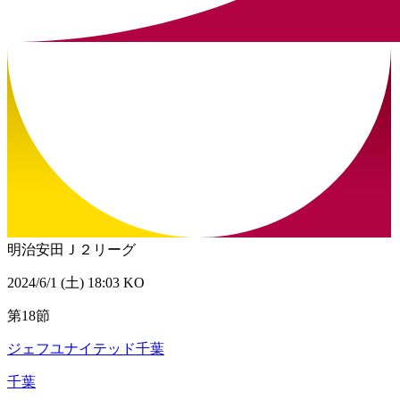
明治安田Ｊ２リーグ
2024/6/1 (土) 18:03 KO
第18節
ジェフユナイテッド千葉
千葉