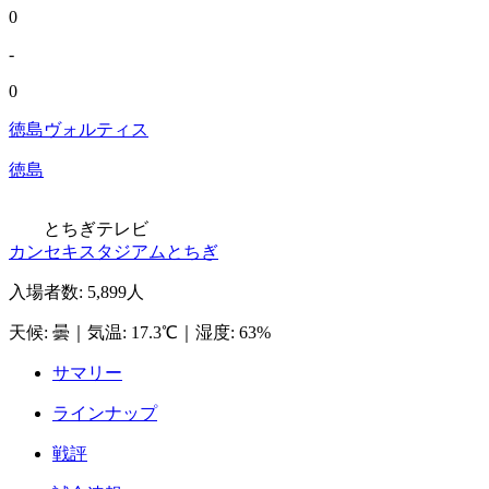
0
-
0
徳島ヴォルティス
徳島
とちぎテレビ
カンセキスタジアムとちぎ
入場者数
:
5,899人
天候
:
曇
｜
気温
:
17.3℃
｜
湿度
:
63%
サマリー
ラインナップ
戦評