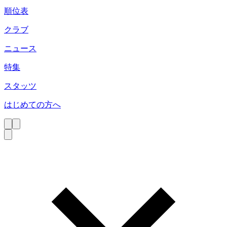
順位表
クラブ
ニュース
特集
スタッツ
はじめての方へ