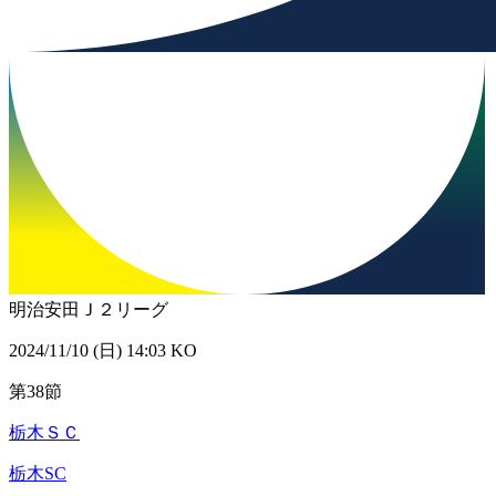
明治安田Ｊ２リーグ
2024/11/10 (日) 14:03 KO
第38節
栃木ＳＣ
栃木SC