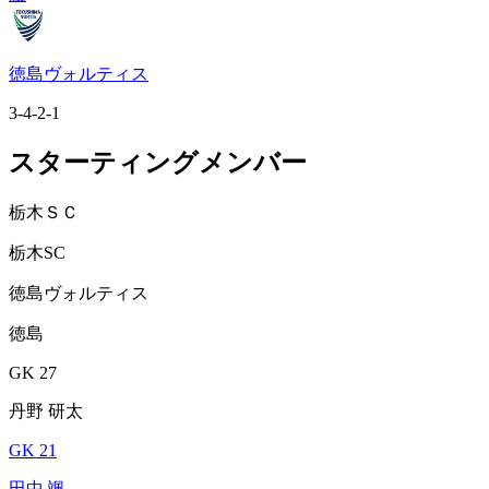
徳島ヴォルティス
3-4-2-1
スターティングメンバー
栃木ＳＣ
栃木SC
徳島ヴォルティス
徳島
GK 27
丹野 研太
GK 21
田中 颯