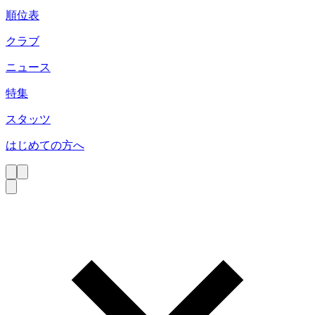
順位表
クラブ
ニュース
特集
スタッツ
はじめての方へ