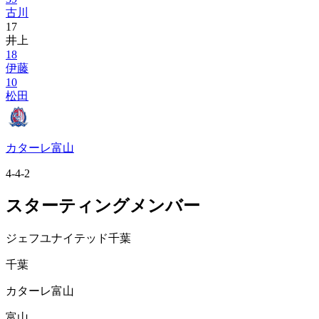
古川
17
井上
18
伊藤
10
松田
カターレ富山
4-4-2
スターティングメンバー
ジェフユナイテッド千葉
千葉
カターレ富山
富山