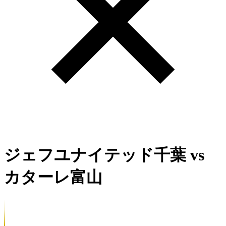
ジェフユナイテッド千葉
vs
カターレ富山