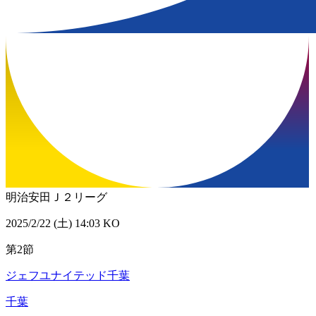
明治安田Ｊ２リーグ
2025/2/22 (土) 14:03 KO
第2節
ジェフユナイテッド千葉
千葉