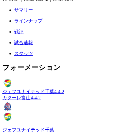
サマリー
ラインナップ
戦評
試合速報
スタッツ
フォーメーション
ジェフユナイテッド千葉
4-4-2
カターレ富山
4-4-2
ジェフユナイテッド千葉