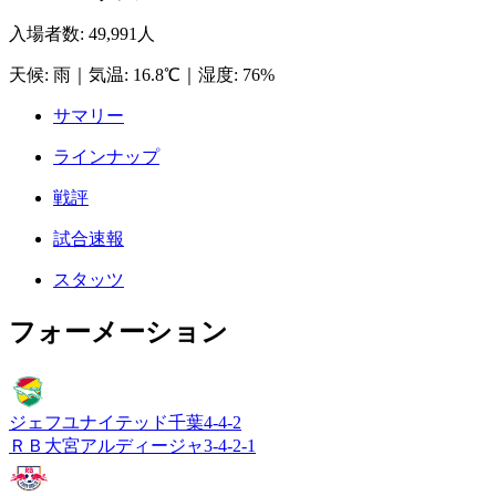
入場者数
:
49,991人
天候
:
雨
｜
気温
:
16.8℃
｜
湿度
:
76%
サマリー
ラインナップ
戦評
試合速報
スタッツ
フォーメーション
ジェフユナイテッド千葉
4-4-2
ＲＢ大宮アルディージャ
3-4-2-1