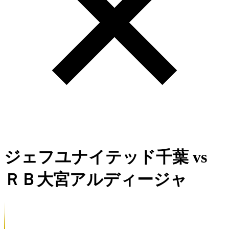
ジェフユナイテッド千葉
vs
ＲＢ大宮アルディージャ