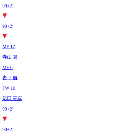
90+2’
90+2’
MF 17
寺山 翼
MF 6
岩下 航
FW 10
氣田 亮真
90+2’
90+2’