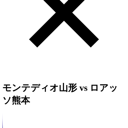
モンテディオ山形
vs
ロアッ
ソ熊本