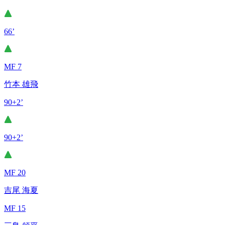
66’
MF 7
竹本 雄飛
90+2’
90+2’
MF 20
吉尾 海夏
MF 15