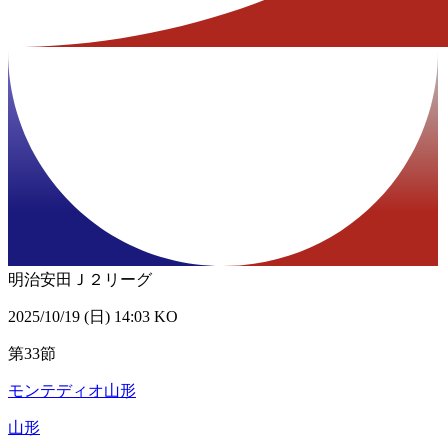
明治安田Ｊ２リーグ
2025/10/19 (日) 14:03 KO
第33節
モンテディオ山形
山形