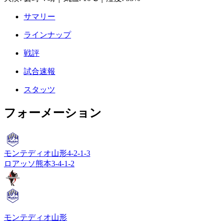
サマリー
ラインナップ
戦評
試合速報
スタッツ
フォーメーション
モンテディオ山形
4-2-1-3
ロアッソ熊本
3-4-1-2
モンテディオ山形