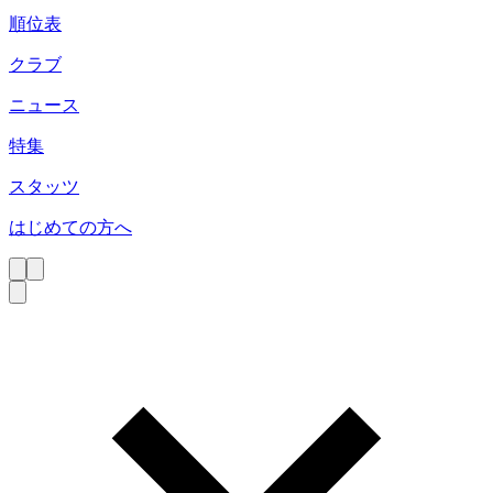
順位表
クラブ
ニュース
特集
スタッツ
はじめての方へ