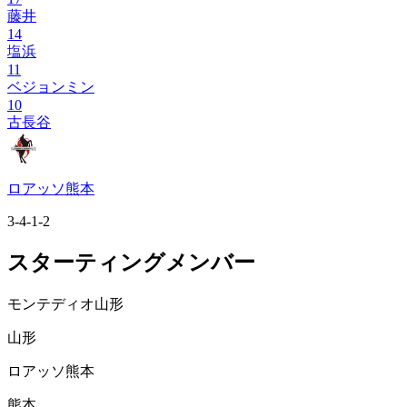
藤井
14
塩浜
11
ベジョンミン
10
古長谷
ロアッソ熊本
3-4-1-2
スターティングメンバー
モンテディオ山形
山形
ロアッソ熊本
熊本