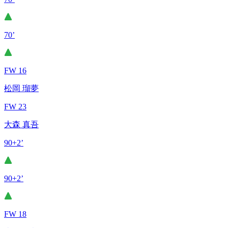
70’
FW 16
松岡 瑠夢
FW 23
大森 真吾
90+2’
90+2’
FW 18