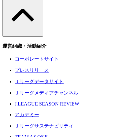
運営組織・活動紹介
コーポレートサイト
プレスリリース
Ｊリーグデータサイト
Ｊリーグメディアチャンネル
J.LEAGUE SEASON REVIEW
アカデミー
Ｊリーグサステナビリティ
TEAM AS ONE