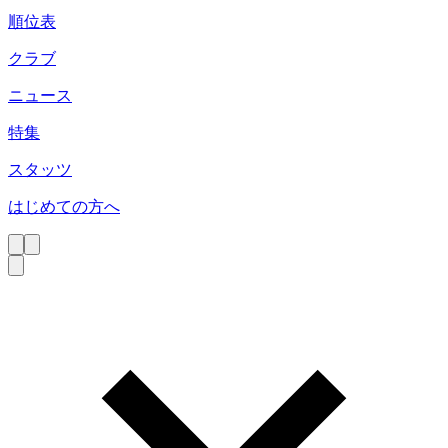
順位表
クラブ
ニュース
特集
スタッツ
はじめての方へ