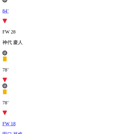
84’
FW 28
神代 慶人
78’
78’
FW 18