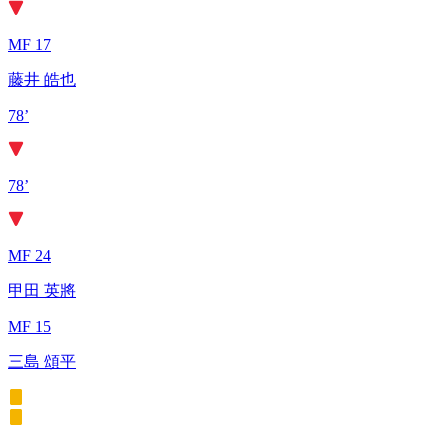
MF 17
藤井 皓也
78’
78’
MF 24
甲田 英將
MF 15
三島 頌平