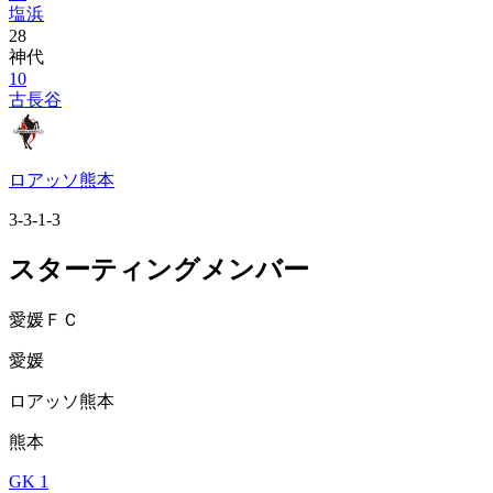
塩浜
28
神代
10
古長谷
ロアッソ熊本
3-3-1-3
スターティングメンバー
愛媛ＦＣ
愛媛
ロアッソ熊本
熊本
GK 1