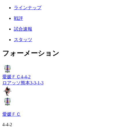
ラインナップ
戦評
試合速報
スタッツ
フォーメーション
愛媛ＦＣ
4-4-2
ロアッソ熊本
3-3-1-3
愛媛ＦＣ
4-4-2