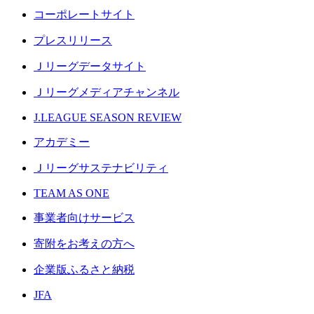
コーポレートサイト
プレスリリース
Ｊリーグデータサイト
Ｊリーグメディアチャンネル
J.LEAGUE SEASON REVIEW
アカデミー
Ｊリーグサステナビリティ
TEAM AS ONE
事業者向けサービス
寄附をお考えの方へ
企業版ふるさと納税
JFA