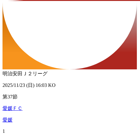
明治安田Ｊ２リーグ
2025/11/23 (日) 16:03 KO
第37節
愛媛ＦＣ
愛媛
1