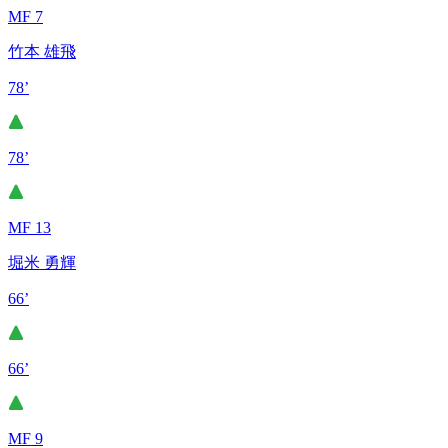
MF 7
竹本 雄飛
78’
78’
MF 13
堀米 勇輝
66’
66’
MF 9