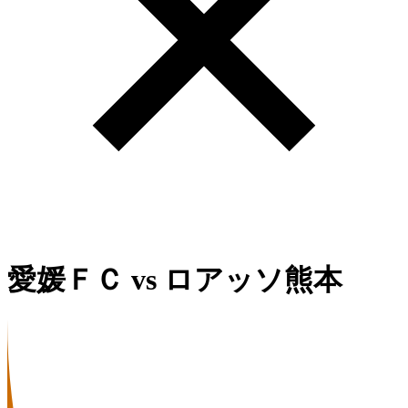
愛媛ＦＣ
vs
ロアッソ熊本