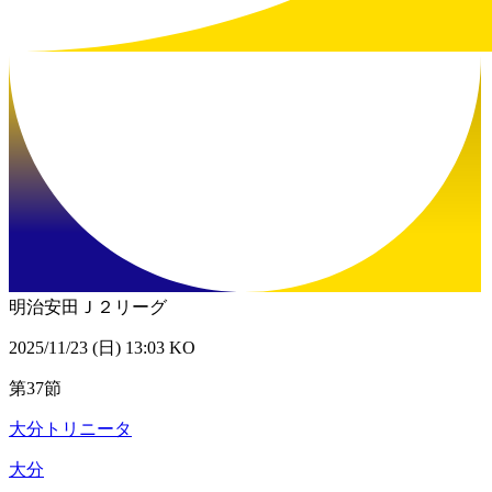
明治安田Ｊ２リーグ
2025/11/23 (日) 13:03 KO
第37節
大分トリニータ
大分