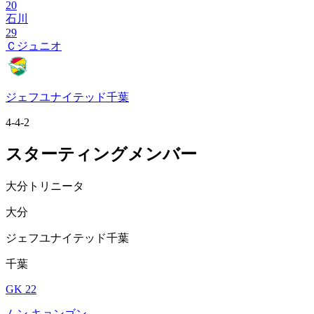
20
石川
29
Ｃジュニオ
ジェフユナイテッド千葉
4-4-2
スターティングメンバー
大分トリニータ
大分
ジェフユナイテッド千葉
千葉
GK 22
ムン キョンゴン