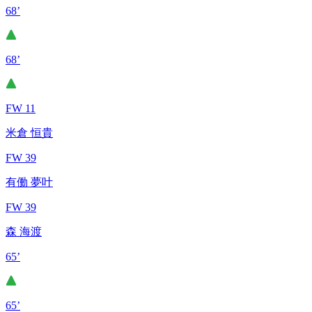
68’
68’
FW 11
米倉 恒貴
FW 39
有働 夢叶
FW 39
森 海渡
65’
65’