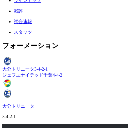
ラインナップ
戦評
試合速報
スタッツ
フォーメーション
大分トリニータ
3-4-2-1
ジェフユナイテッド千葉
4-4-2
大分トリニータ
3-4-2-1