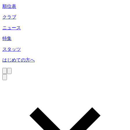
順位表
クラブ
ニュース
特集
スタッツ
はじめての方へ