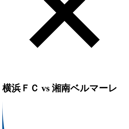
横浜ＦＣ
vs
湘南ベルマーレ