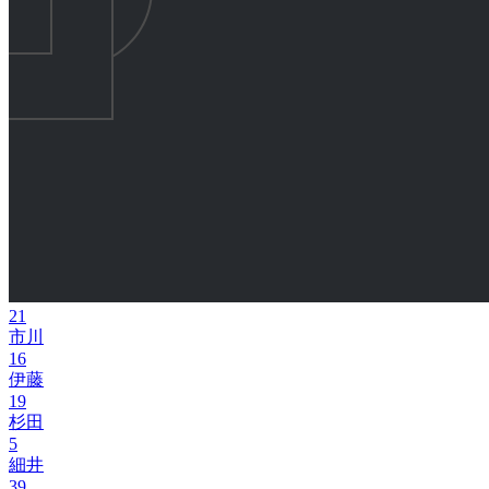
21
市川
16
伊藤
19
杉田
5
細井
39