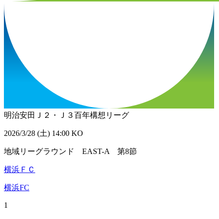
明治安田Ｊ２・Ｊ３百年構想リーグ
2026/3/28 (土) 14:00 KO
地域リーグラウンド EAST-A 第8節
横浜ＦＣ
横浜FC
1