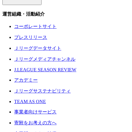
運営組織・活動紹介
コーポレートサイト
プレスリリース
Ｊリーグデータサイト
Ｊリーグメディアチャンネル
J.LEAGUE SEASON REVIEW
アカデミー
Ｊリーグサステナビリティ
TEAM AS ONE
事業者向けサービス
寄附をお考えの方へ