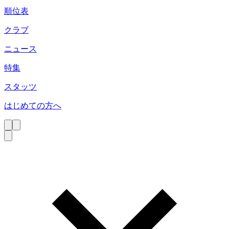
順位表
クラブ
ニュース
特集
スタッツ
はじめての方へ