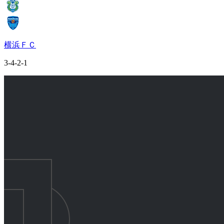
横浜ＦＣ
3-4-2-1