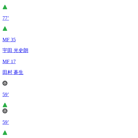
77’
MF 35
宇田 光史朗
MF 17
田村 蒼生
59’
59’