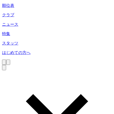
順位表
クラブ
ニュース
特集
スタッツ
はじめての方へ