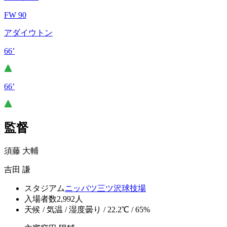
FW 90
アダイウトン
66’
66’
監督
須藤 大輔
吉田 謙
スタジアム
ニッパツ三ツ沢球技場
入場者数
2,992人
天候 / 気温 / 湿度
曇り / 22.2℃ / 65%