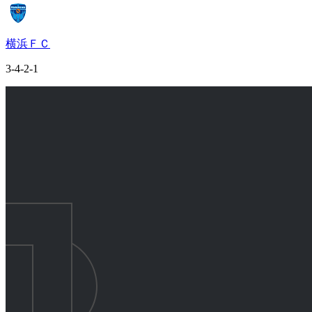
横浜ＦＣ
3-4-2-1