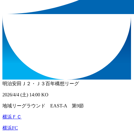
明治安田Ｊ２・Ｊ３百年構想リーグ
2026/4/4 (土) 14:00 KO
地域リーグラウンド EAST-A 第9節
横浜ＦＣ
横浜FC