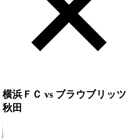
横浜ＦＣ
vs
ブラウブリッツ
秋田