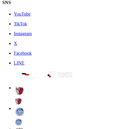
SNS
YouTube
TikTok
Instagram
X
Facebook
LINE