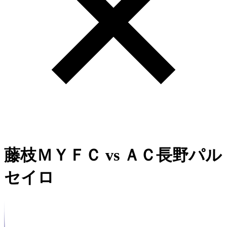
藤枝ＭＹＦＣ
vs
ＡＣ長野パル
セイロ