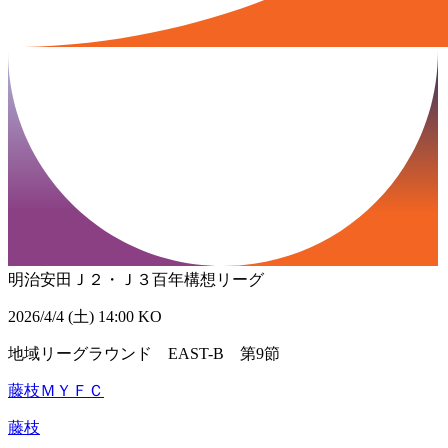
明治安田Ｊ２・Ｊ３百年構想リーグ
2026/4/4 (土) 14:00 KO
地域リーグラウンド EAST-B 第9節
藤枝ＭＹＦＣ
藤枝