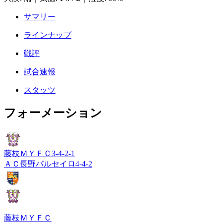
サマリー
ラインナップ
戦評
試合速報
スタッツ
フォーメーション
藤枝ＭＹＦＣ
3-4-2-1
ＡＣ長野パルセイロ
4-4-2
藤枝ＭＹＦＣ