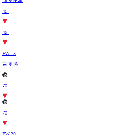
岡澤 昂星
46’
46’
FW 18
吉澤 柊
70’
70’
FW 20