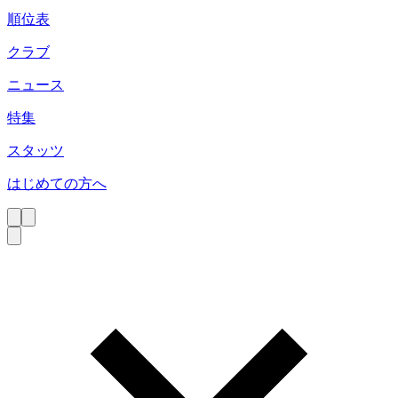
順位表
クラブ
ニュース
特集
スタッツ
はじめての方へ