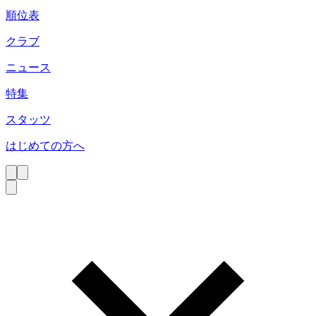
順位表
クラブ
ニュース
特集
スタッツ
はじめての方へ