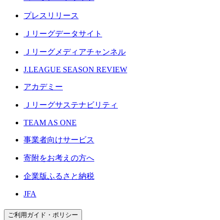
プレスリリース
Ｊリーグデータサイト
Ｊリーグメディアチャンネル
J.LEAGUE SEASON REVIEW
アカデミー
Ｊリーグサステナビリティ
TEAM AS ONE
事業者向けサービス
寄附をお考えの方へ
企業版ふるさと納税
JFA
ご利用ガイド・ポリシー