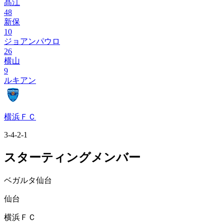
髙江
48
新保
10
ジョアンパウロ
26
横山
9
ルキアン
横浜ＦＣ
3-4-2-1
スターティングメンバー
ベガルタ仙台
仙台
横浜ＦＣ