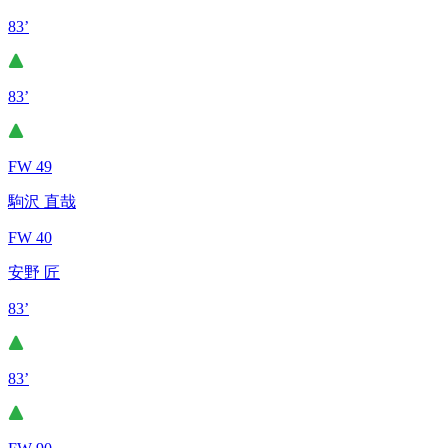
83’
83’
FW 49
駒沢 直哉
FW 40
安野 匠
83’
83’