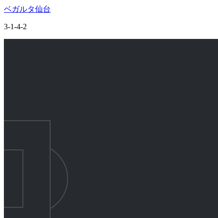
ベガルタ仙台
3-1-4-2