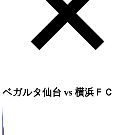
ベガルタ仙台
vs
横浜ＦＣ