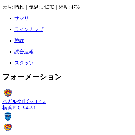
天候
:
晴れ
｜
気温
:
14.3℃
｜
湿度
:
47%
サマリー
ラインナップ
戦評
試合速報
スタッツ
フォーメーション
ベガルタ仙台
3-1-4-2
横浜ＦＣ
3-4-2-1