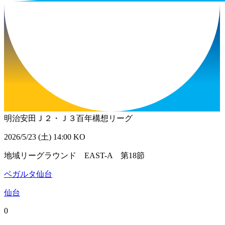
明治安田Ｊ２・Ｊ３百年構想リーグ
2026/5/23 (土) 14:00 KO
地域リーグラウンド EAST-A 第18節
ベガルタ仙台
仙台
0