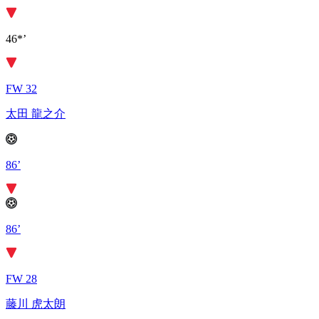
46*’
FW 32
太田 龍之介
86’
86’
FW 28
藤川 虎太朗