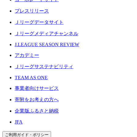
プレスリリース
Ｊリーグデータサイト
Ｊリーグメディアチャンネル
J.LEAGUE SEASON REVIEW
アカデミー
Ｊリーグサステナビリティ
TEAM AS ONE
事業者向けサービス
寄附をお考えの方へ
企業版ふるさと納税
JFA
ご利用ガイド・ポリシー