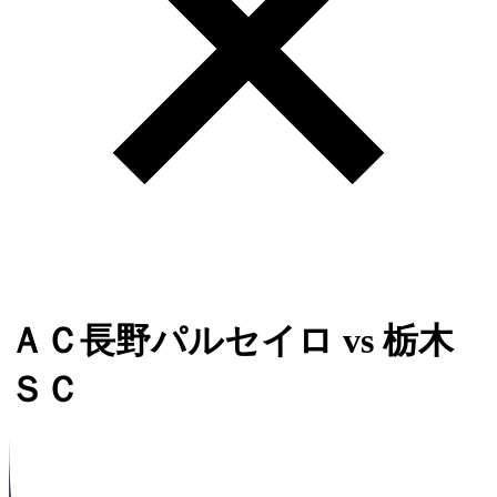
ＡＣ長野パルセイロ
vs
栃木
ＳＣ