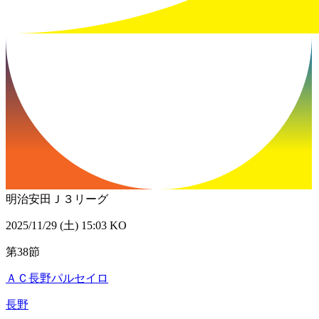
明治安田Ｊ３リーグ
2025/11/29 (土) 15:03 KO
第38節
ＡＣ長野パルセイロ
長野