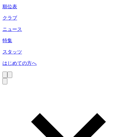
順位表
クラブ
ニュース
特集
スタッツ
はじめての方へ