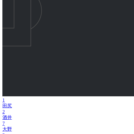
1
田尻
2
酒井
7
大野