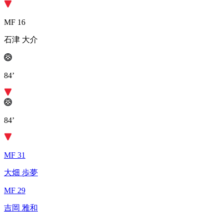
MF 16
石津 大介
84’
84’
MF 31
大畑 歩夢
MF 29
吉岡 雅和