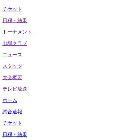
チケット
日程・結果
トーナメント
出場クラブ
ニュース
スタッツ
大会概要
テレビ放送
ホーム
試合速報
チケット
日程・結果