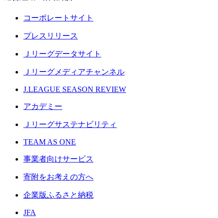
コーポレートサイト
プレスリリース
Ｊリーグデータサイト
Ｊリーグメディアチャンネル
J.LEAGUE SEASON REVIEW
アカデミー
Ｊリーグサステナビリティ
TEAM AS ONE
事業者向けサービス
寄附をお考えの方へ
企業版ふるさと納税
JFA