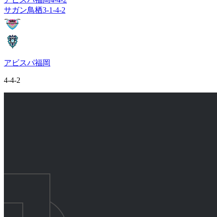
サガン鳥栖
3-1-4-2
アビスパ福岡
4-4-2