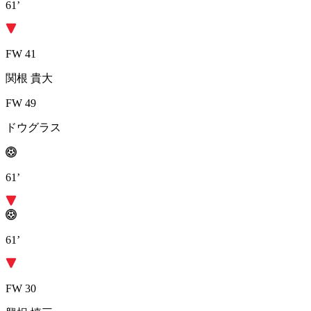
61’
FW 41
関根 貴大
FW 49
ドウグラス
61’
61’
FW 30