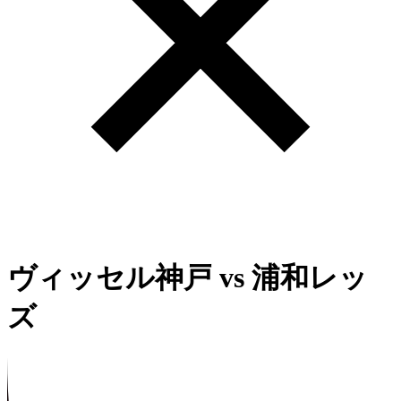
ヴィッセル神戸
vs
浦和レッ
ズ