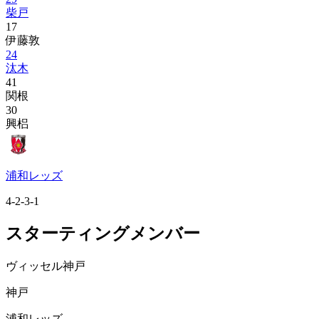
柴戸
17
伊藤敦
24
汰木
41
関根
30
興梠
浦和レッズ
4-2-3-1
スターティングメンバー
ヴィッセル神戸
神戸
浦和レッズ