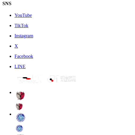
SNS
YouTube
TikTok
Instagram
X
Facebook
LINE