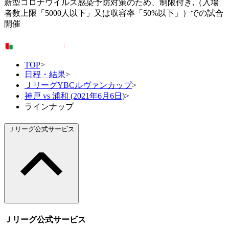
新型コロナウイルス感染予防対策のため、制限付き,（入場
者数上限「5000人以下」又は収容率「50%以下」）での試合
開催
TOP
>
日程・結果
>
ＪリーグYBCルヴァンカップ
>
神戸 vs 浦和 (2021年6月6日)
>
ラインナップ
Ｊリーグ公式サービス
Ｊリーグ公式サービス