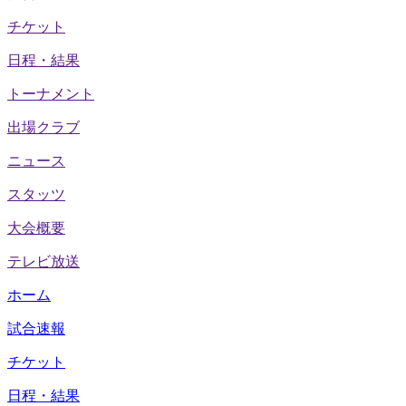
チケット
日程・結果
トーナメント
出場クラブ
ニュース
スタッツ
大会概要
テレビ放送
ホーム
試合速報
チケット
日程・結果