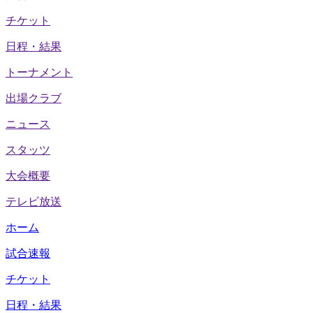
チケット
日程・結果
トーナメント
出場クラブ
ニュース
スタッツ
大会概要
テレビ放送
ホーム
試合速報
チケット
日程・結果