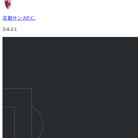
京都サンガF.C.
3-4-2-1