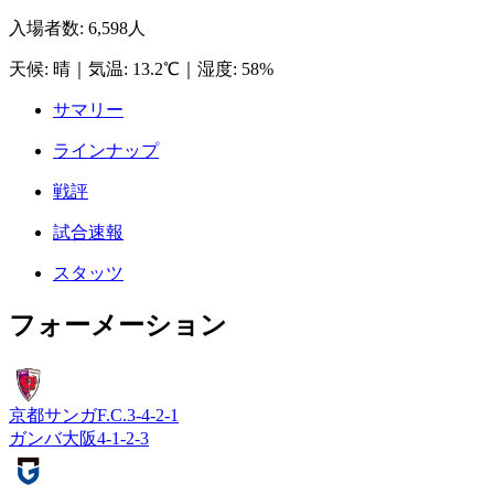
入場者数
:
6,598人
天候
:
晴
｜
気温
:
13.2℃
｜
湿度
:
58%
サマリー
ラインナップ
戦評
試合速報
スタッツ
フォーメーション
京都サンガF.C.
3-4-2-1
ガンバ大阪
4-1-2-3