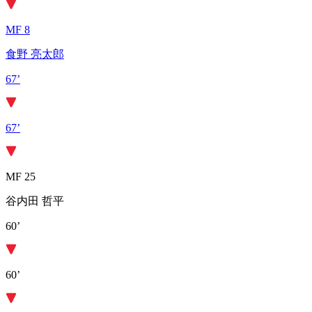
MF 8
食野 亮太郎
67’
67’
MF 25
谷内田 哲平
60’
60’