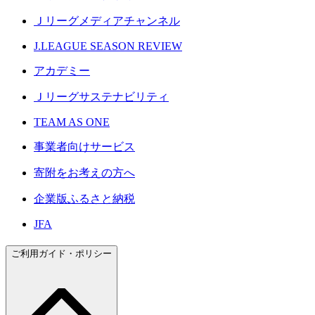
Ｊリーグメディアチャンネル
J.LEAGUE SEASON REVIEW
アカデミー
Ｊリーグサステナビリティ
TEAM AS ONE
事業者向けサービス
寄附をお考えの方へ
企業版ふるさと納税
JFA
ご利用ガイド・ポリシー