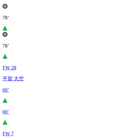
78’
78’
FW 28
平賀 大空
60’
60’
FW 7