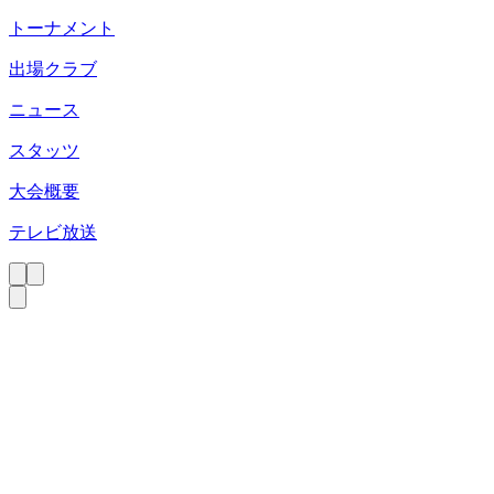
トーナメント
出場クラブ
ニュース
スタッツ
大会概要
テレビ放送