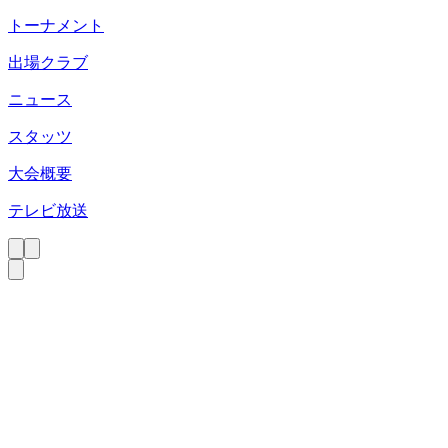
トーナメント
出場クラブ
ニュース
スタッツ
大会概要
テレビ放送