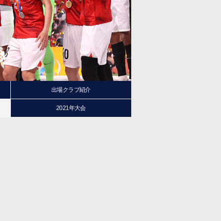
出場クラブ紹介
2021年大会