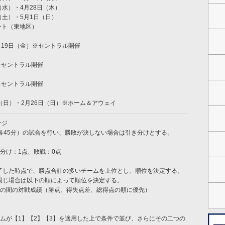
（水）・4月28日（木）
日（土）・5月1日（日）
ント（東地区）
、19日（金）※セントラル開催
※セントラル開催
※セントラル開催
9日（日）・2月26日（日）※ホーム＆アウェイ
ージ
半各45分）の試合を行い、勝敗が決しない場合は引き分けとする。
分け：1点、敗戦：0点
了した時点で、勝点合計の多いチームを上位とし、順位を決定する。
同じ場合は以下の順によって順位を決定する。
ムの間の対戦成績（勝点、得失点差、総得点の順に優先）
ームが【1】【2】【3】を適用した上で条件で並び、さらにその二つの