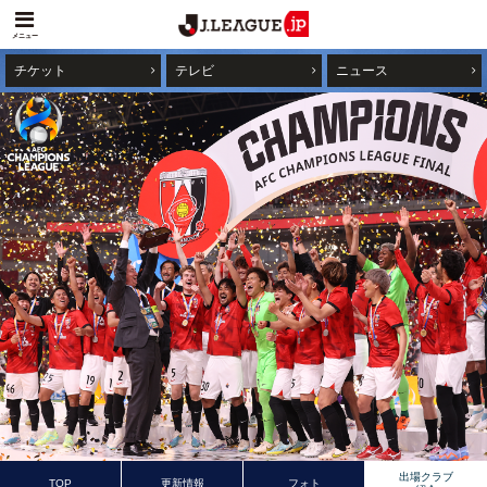
メニュー
チケット
テレビ
ニュース
出場クラブ
TOP
更新情報
フォト