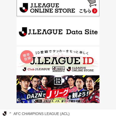
Ｊリーグ TOP
AFC CHAMPIONS LEAGUE (ACL)