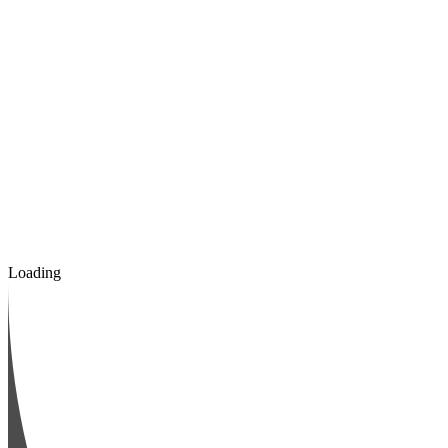
Loading