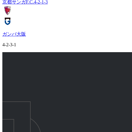
京都サンガF.C.
4-2-1-3
ガンバ大阪
4-2-3-1