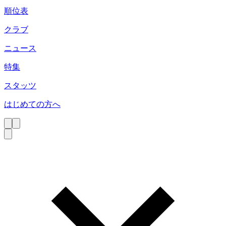
順位表
クラブ
ニュース
特集
スタッツ
はじめての方へ