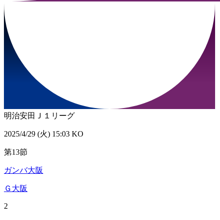
明治安田Ｊ１リーグ
2025/4/29 (火) 15:03 KO
第13節
ガンバ大阪
Ｇ大阪
2