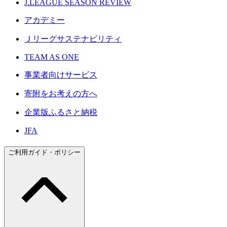
J.LEAGUE SEASON REVIEW
アカデミー
Ｊリーグサステナビリティ
TEAM AS ONE
事業者向けサービス
寄附をお考えの方へ
企業版ふるさと納税
JFA
ご利用ガイド・ポリシー