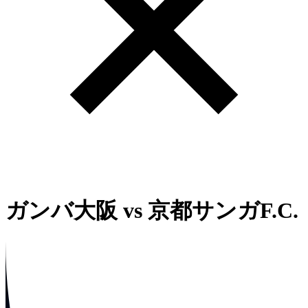
ガンバ大阪
vs
京都サンガF.C.